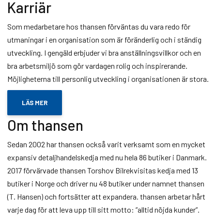
Karriär
Som medarbetare hos thansen förväntas du vara redo för
utmaningar i en organisation som är föränderlig och i ständig
utveckling. I gengäld erbjuder vi bra anställningsvillkor och en
bra arbetsmiljö som gör vardagen rolig och inspirerande.
Möjligheterna till personlig utveckling i organisationen är stora.
LÄS MER
Om thansen
Sedan 2002 har thansen också varit verksamt som en mycket
expansiv detaljhandelskedja med nu hela 86 butiker i Danmark.
2017 förvärvade thansen Torshov Bilrekvisitas kedja med 13
butiker i Norge och driver nu 48 butiker under namnet thansen
(T. Hansen) och fortsätter att expandera. thansen arbetar hårt
varje dag för att leva upp till sitt motto: ”alltid nöjda kunder”.