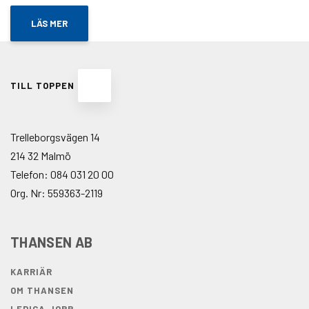
LÄS MER
TILL TOPPEN
Trelleborgsvägen 14
214 32 Malmö
Telefon:
084 031 20 00
Org. Nr: 559363-2119
THANSEN AB
KARRIÄR
OM THANSEN
LEDIGA JOBB