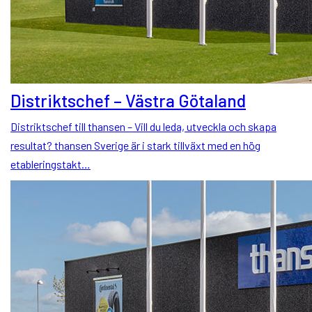
Distriktschef – Västra Götaland
Distriktschef till thansen – Vill du leda, utveckla och skapa
resultat? thansen Sverige är i stark tillväxt med en hög
etableringstakt…