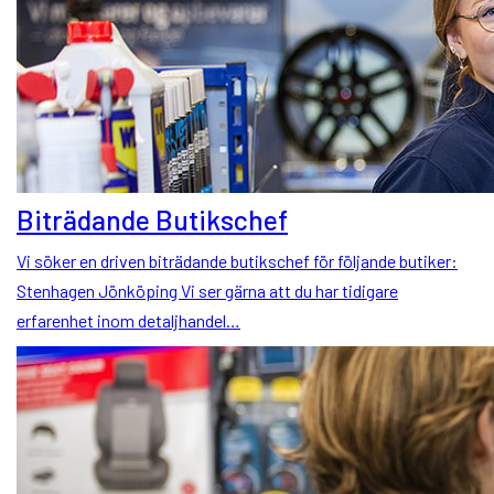
Biträdande Butikschef
Vi söker en driven biträdande butikschef för följande butiker:
Stenhagen Jönköping Vi ser gärna att du har tidigare
erfarenhet inom detaljhandel…